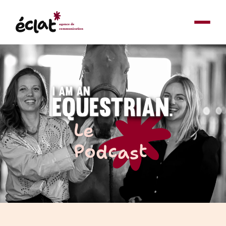
Le
Podcast